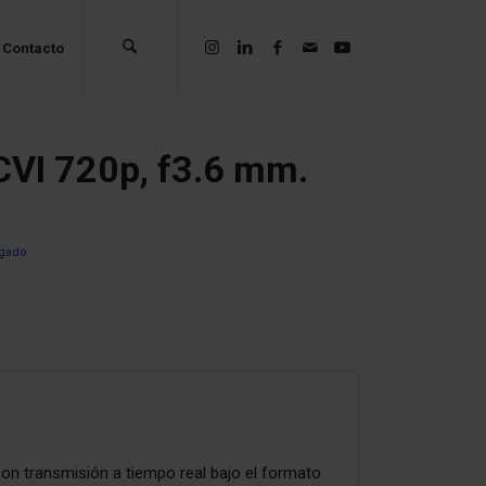
Contacto
CVI 720p, f3.6 mm.
ogado
n transmisión a tiempo real bajo el formato