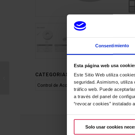
Consentimiento
Esta página web usa cookie
CATEGORIAS DE PRODUCTOS
Este Sitio Web utiliza cookie
Modulador profesional
HDR-20
seguridad. Asimismo, utiliza 
tráfico web. Puede aceptarla
a través del panel de config
“revocar cookies” instalado 
Solo usar cookies nece