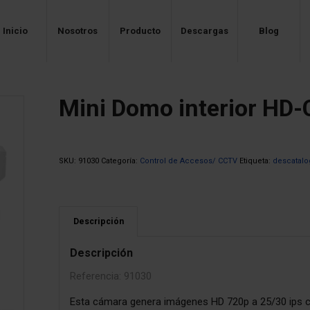
Inicio
Nosotros
Producto
Descargas
Blog
Mini Domo interior HD-
SKU:
91030
Categoría:
Control de Accesos/ CCTV
Etiqueta:
descatal
Descripción
Descripción
Referencia: 91030
Esta cámara genera imágenes HD 720p a 25/30 ips co