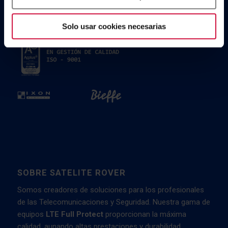
Solo usar cookies necesarias
SOBRE SATELITE ROVER
Somos creadores de soluciones para los profesionales
de las Telecomunicaciones y Seguridad. Nuestra gama de
equipos
LTE Full Protect
proporcionan la máxima
calidad, aunando altas prestaciones y durabilidad.