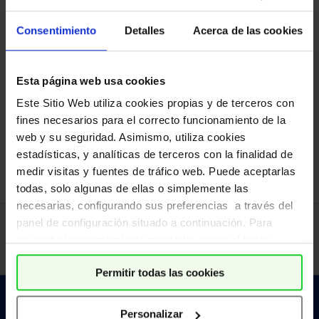
Manual
Consentimiento
Detalles
Acerca de las cookies
Video
Esta página web usa cookies
Este Sitio Web utiliza cookies propias y de terceros con
Catálogo Medidores
fines necesarios para el correcto funcionamiento de la
web y su seguridad. Asimismo, utiliza cookies
estadísticas, y analíticas de terceros con la finalidad de
medir visitas y fuentes de tráfico web. Puede aceptarlas
todas, solo algunas de ellas o simplemente las
necesarias, configurando sus preferencias a través del
panel de configuración situado a continuación. Para
revocar el consentimiento prestado, pulse el botón
“revocar cookies” instalado a pie de página. Puede
Permitir todas las cookies
consultar nuestra política de cookies para más
información.
Personalizar