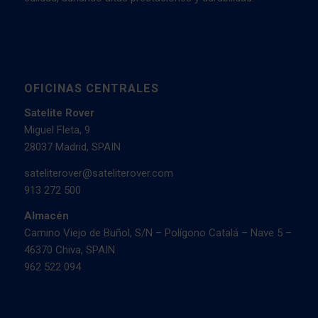
OFICINAS CENTRALES
Satelite Rover
Miguel Fleta, 9
28037 Madrid, SPAIN
sateliterover@sateliterover.com
913 272 500
Almacén
Camino Viejo de Buñol, S/N – Polígono Catalá – Nave 5 –
46370 Chiva, SPAIN
962 522 094